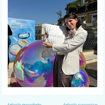
←
Articolo precedente
Articolo successivo
→