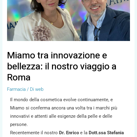
Miamo tra innovazione e
bellezza: il nostro viaggio a
Roma
Farmacia
/ Di
web
Il mondo della cosmetica evolve continuamente, e
Miamo si conferma ancora una volta tra i marchi più
innovativi e attenti alle esigenze della pelle e delle
persone.
Recentemente il nostro
Dr. Enrico
e la
Dott.ssa Stefania