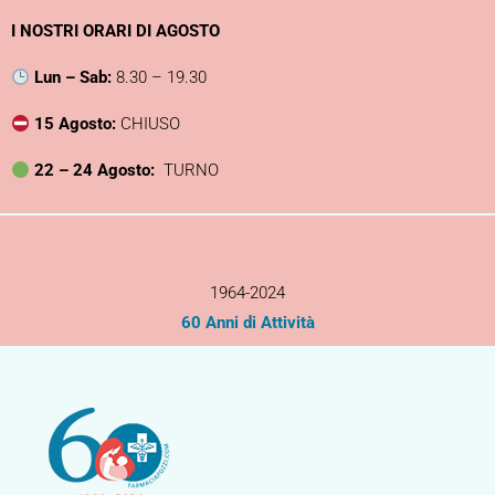
Vai
I NOSTRI ORARI DI AGOSTO
al
contenuto
Lun – Sab:
8.30 – 19.30
15 Agosto:
CHIUSO
22 – 24 Agosto:
TURNO
1964-2024
60 Anni di Attività