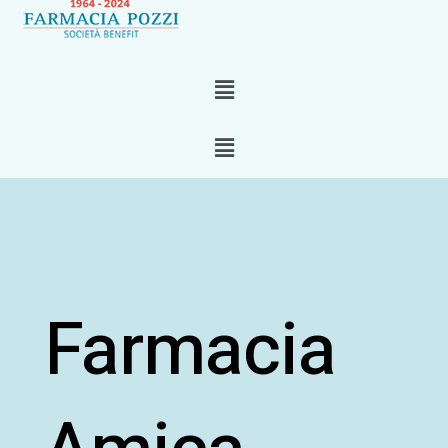
Menu
Menu
Farmacia