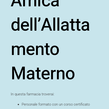
Amica
dell’Allatta
mento
Materno
In questa farmacia troverai:
Personale formato con un corso certificato