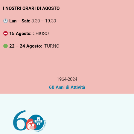
Vai
I NOSTRI ORARI DI AGOSTO
al
contenuto
Lun – Sab:
8.30 – 19.30
15 Agosto:
CHIUSO
22 – 24 Agosto:
TURNO
1964-2024
60 Anni di Attività