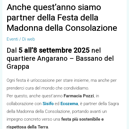
Anche quest’anno siamo
partner della Festa della
Madonna della Consolazione
Eventi
/ Di
web
Dal
5 all’8 settembre 2025
nel
quartiere Angarano – Bassano del
Grappa
Ogni festa è un’occasione per stare insieme, ma anche per
prenderci cura del mondo che condividiamo.
Per questo, anche quest’anno
Farmacia Pozzi
, in
collaborazione con
Sisifo
ed
Ecozema
, è partner della Sagra
della Madonna della Consolazione, portando avanti un
impegno concreto verso una
festa più sostenibile e
rispettosa della Terra
.