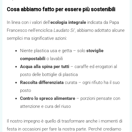
Cosa abbiamo fatto per essere più sostenibili
In linea con i valori dell’
ecologia integrale
indicata da Papa
Francesco nell’enciclica
Laudato Si’
, abbiamo adottato alcune
semplici ma significative azioni:
Niente plastica usa e getta – solo
stoviglie
compostabili
o lavabili
Acqua alla spina per tutti
– caraffe ed erogatori al
posto delle bottiglie di plastica
Raccolta differenziata
curata – ogni rifiuto ha il suo
posto
Contro lo spreco alimentare
– porzioni pensate con
attenzione e cura del riuso
Il nostro impegno è quello di trasformare anche i momenti di
festa in occasioni per fare la nostra parte. Perché crediamo