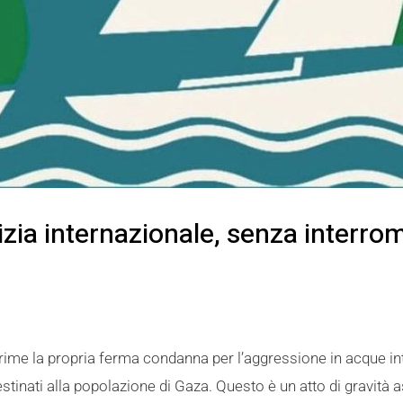
izia internazionale, senza interrom
ime la propria ferma condanna per l’aggressione in acque inte
tinati alla popolazione di Gaza. Questo è un atto di gravità as