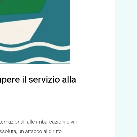
pere il servizio alla
rnazionali alle imbarcazioni civili
soluta, un attacco al diritto