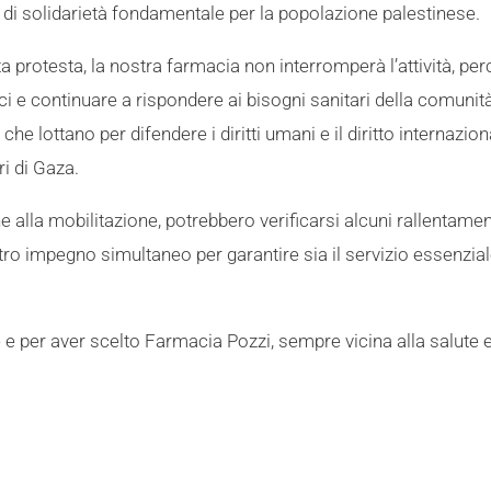
 di solidarietà fondamentale per la popolazione palestinese.
protesta, la nostra farmacia non interromperà l’attività, per
i e continuare a rispondere ai bisogni sanitari della comunit
che lottano per difendere i diritti umani e il diritto internazio
ri di Gaza.
e alla mobilitazione, potrebbero verificarsi alcuni rallentamen
ro impegno simultaneo per garantire sia il servizio essenzial
 per aver scelto Farmacia Pozzi, sempre vicina alla salute e 