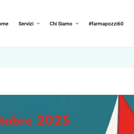
ome
Servizi
Chi Siamo
#farmapozzi60