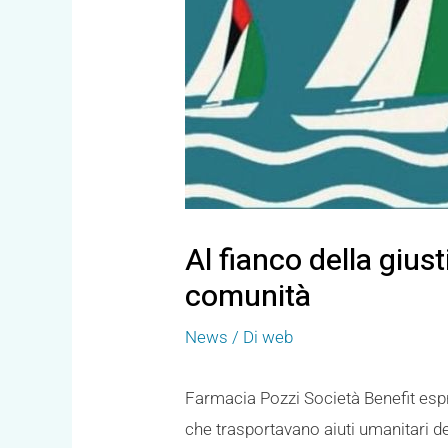
Al fianco della giust
comunità
News
/ Di
web
Farmacia Pozzi Società Benefit espr
che trasportavano aiuti umanitari des