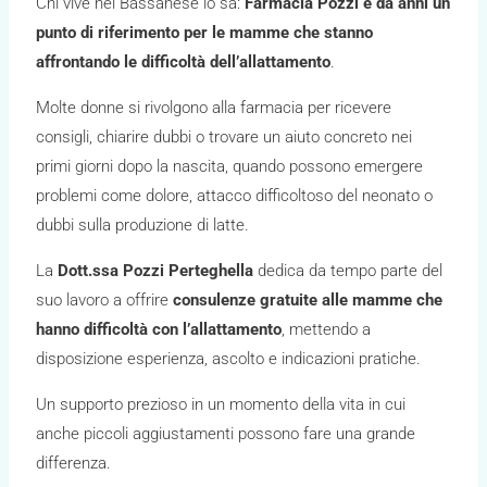
Chi vive nel Bassanese lo sa:
Farmacia Pozzi è da anni un
punto di riferimento per le mamme che stanno
affrontando le difficoltà dell’allattamento
.
Molte donne si rivolgono alla farmacia per ricevere
consigli, chiarire dubbi o trovare un aiuto concreto nei
primi giorni dopo la nascita, quando possono emergere
problemi come dolore, attacco difficoltoso del neonato o
dubbi sulla produzione di latte.
La
Dott.ssa Pozzi Perteghella
dedica da tempo parte del
suo lavoro a offrire
consulenze gratuite alle mamme che
hanno difficoltà con l’allattamento
, mettendo a
disposizione esperienza, ascolto e indicazioni pratiche.
Un supporto prezioso in un momento della vita in cui
anche piccoli aggiustamenti possono fare una grande
differenza.