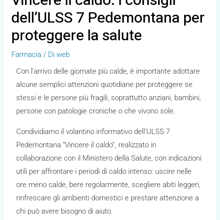
Vincere il caldo: i consigli
dell’ULSS 7 Pedemontana per
proteggere la salute
Farmacia
/ Di
web
Con l’arrivo delle giornate più calde, è importante adottare
alcune semplici attenzioni quotidiane per proteggere se
stessi e le persone più fragili, soprattutto anziani, bambini,
persone con patologie croniche o che vivono sole.
Condividiamo il volantino informativo dell’ULSS 7
Pedemontana “Vincere il caldo”, realizzato in
collaborazione con il Ministero della Salute, con indicazioni
utili per affrontare i periodi di caldo intenso: uscire nelle
ore meno calde, bere regolarmente, scegliere abiti leggeri,
rinfrescare gli ambienti domestici e prestare attenzione a
chi può avere bisogno di aiuto.