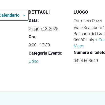
DETTAGLI
LUOGO
Calendario
Data:
Farmacia Pozzi
Viale Scalabrini 
Giugno 13, 2025
Bassano del Gra
Ora:
36060
Italy
+ Go
9:00 - 12:30
Maps
Numero di telef
Categoria Evento:
0424 503649
Udito