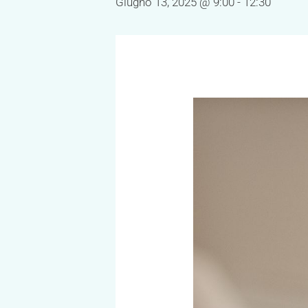
Giugno 13, 2025 @ 9:00
-
12:30