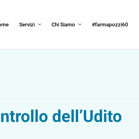
ome
Servizi
Chi Siamo
#farmapozzi60
trollo dell’Udito