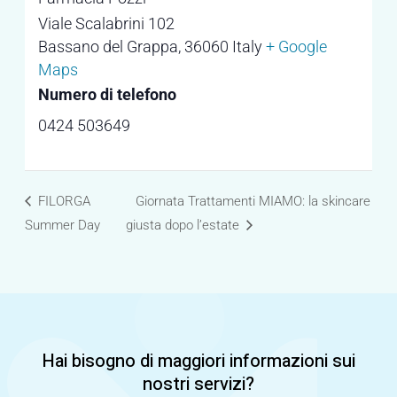
Viale Scalabrini 102
Bassano del Grappa
,
36060
Italy
+ Google
Maps
Numero di telefono
0424 503649
FILORGA
Giornata Trattamenti MIAMO: la skincare
Summer Day
giusta dopo l’estate
Hai bisogno di maggiori informazioni sui
nostri servizi?