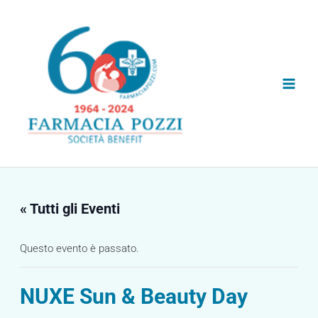
Vai
Main
al
Men
contenuto
« Tutti gli Eventi
Questo evento è passato.
NUXE Sun & Beauty Day