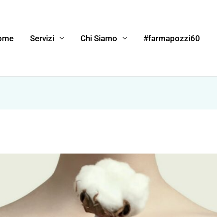
ome
Servizi
Chi Siamo
#farmapozzi60