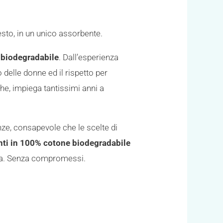
esto, in un unico assorbente.
biodegradabile
. Dall’esperienza
delle donne ed il rispetto per
e, impiega tantissimi anni a
nze, consapevole che le scelte di
nti in 100% cotone
biodegradabile
ura. Senza compromessi.