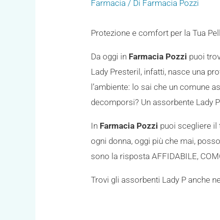
Farmacia
/ Di
Farmacia Pozzi
Protezione e comfort per la Tua Pell
Da oggi in
Farmacia Pozzi
puoi tro
Lady Presteril, infatti, nasce una 
l’ambiente: lo sai che un comune as
decomporsi? Un assorbente Lady P
In
Farmacia Pozzi
puoi scegliere il
ogni donna, oggi più che mai, pos
sono la risposta AFFIDABILE, COMO
Trovi gli assorbenti Lady P anche n