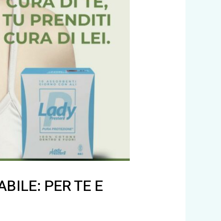
BILE: PER TE E