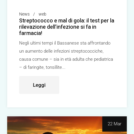
News
web
Streptococco e mal di gola: il test per la
rilevazione dell’infezione si fa in
farmacia!
Negli ultimi tempi il Bassanese sta affrontando
un aumento delle infezioni streptococciche,
causa comune – sia in età adulta che pediatrica
– di faringite, tonsillite
Leggi
22 Mar