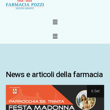
Menu
Menu
News e articoli della farmacia
6 Set