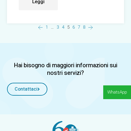
Leggi
Posts
1
…
3
4
5
6
7
8
navigation
Hai bisogno di maggiori informazioni sui
nostri servizi?
Contattaci
WhatsApp