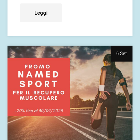
Leggi
6 Set