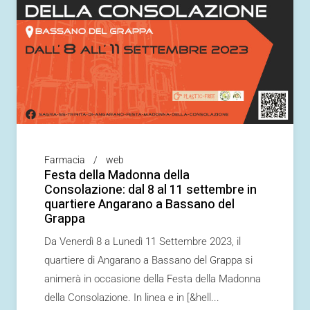
Farmacia
web
Festa della Madonna della
Consolazione: dal 8 al 11 settembre in
quartiere Angarano a Bassano del
Grappa
Da Venerdì 8 a Lunedì 11 Settembre 2023, il
quartiere di Angarano a Bassano del Grappa si
animerà in occasione della Festa della Madonna
della Consolazione. In linea e in [&hell