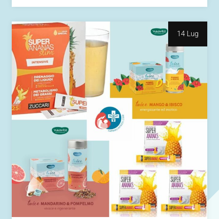
14 Lug