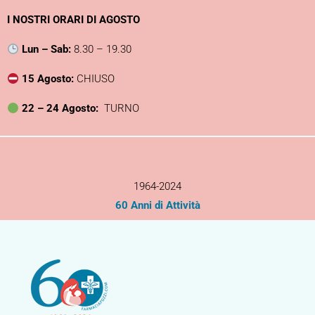
Vai
I NOSTRI ORARI DI AGOSTO
al
contenuto
Lun – Sab:
8.30 – 19.30
15 Agosto:
CHIUSO
22 – 24 Agosto:
TURNO
1964-2024
60 Anni di Attività